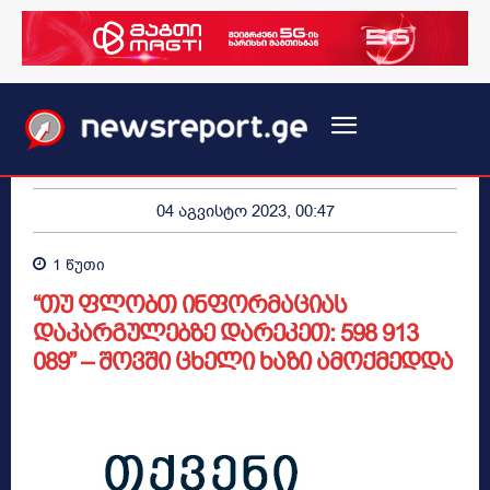
04 აგვისტო 2023, 00:47
1
წუთი
“თუ ფლობთ ინფორმაციას
დაკარგულებზე დარეკეთ: 598 913
089” – შოვში ცხელი ხაზი ამოქმედდა