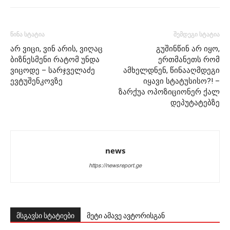
წინა სტატია
შემდეგი სტატია
არ ვიცი, ვინ არის, ვიღაც
გუშინწინ არ იყო,
ბიზნესმენი რატომ უნდა
ერთმანეთს რომ
ვიცოდე – სარჯველაძე
ამხელდნენ, წინააღმდეგი
ევტუშენკოვზე
იყავი სტატუსისო?! –
ზარქუა ოპოზიციონერ ქალ
დეპუტატებზე
news
https://newsreport.ge
მსგავსი სტატიები
მეტი ამავე ავტორისგან