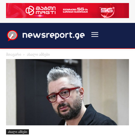
მთავარი
ახალი ამბები
ახალი ამბები