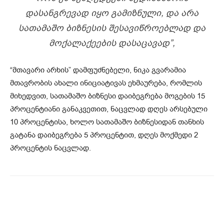
ᲓᲐᲡᲐᲜᲒᲠᲔᲕᲐᲓ ᲘᲧᲝ ᲒᲐᲛᲘᲖᲜᲣᲚᲘ, ᲓᲐ ᲐᲠᲐ
ᲡᲐᲗᲐᲛᲐᲨᲝ ᲑᲘᲖᲜᲔᲡᲘᲡ ᲨᲔᲡᲐᲕᲘᲬᲠᲝᲔᲑᲚᲐᲓ ᲓᲐ
ᲛᲝᲥᲐᲚᲐᲥᲔᲔᲑᲘᲡ ᲓᲐᲡᲐᲪᲐᲕᲐᲓ”,
“მთავარი არხის” დამფუძნებელი, ნიკა გვარამია
მთავრობის ახალი ინიციატივას ეხმაურება, რომლის
მიხედვით, სათამაშო ბიზნესი დაიბეგრება მოგების 15
პროცენტიანი განაკვეთით, ნაცვლად დღეს არსებული
10 პროცენტისა, ხოლო სათამაშო ბიზნესიდან თანხის
გატანა დაიბეგრება 5 პროცენტით, დღეს მოქმედი 2
პროცენტის ნაცვლად.