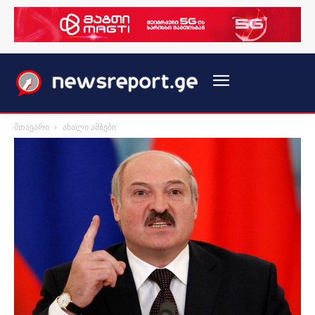
მთავარი
ახალი ამბები