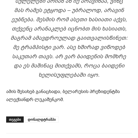
ᲡᲣᲚᲔᲚᲔᲑᲘ ᲐᲠᲘᲐᲜ ᲐᲜ ᲘᲥ ᲐᲠᲐᲕᲘᲜᲐᲐ, ᲕᲘᲜᲪ
ᲛᲐᲡ ᲠᲐᲛᲔᲡ ᲔᲢᲧᲝᲓᲐ – ᲣᲑᲠᲐᲚᲝᲓ, ᲐᲠᲐᲕᲘᲜ
ᲔᲣᲑᲜᲔᲑᲐ. ᲛᲔᲡᲛᲘᲡ ᲠᲝᲛ ᲐᲡᲔᲗᲘ ᲮᲐᲡᲘᲐᲗᲘ ᲐᲥᲕᲡ,
ᲗᲥᲕᲔᲜᲪ ᲐᲠᲐᲜᲐᲙᲚᲔᲑ ᲘᲪᲜᲝᲑᲗ ᲛᲘᲡ ᲮᲐᲡᲘᲐᲗᲡ,
ᲛᲐᲒᲠᲐᲛ ᲐᲛᲐᲕᲓᲠᲝᲣᲚᲐᲓ ᲒᲐᲘᲗᲕᲐᲚᲘᲡᲬᲘᲜᲔᲗ:
ᲛᲔ ᲢᲠᲐᲛᲞᲘᲡᲢᲘ ᲕᲐᲠ. ᲐᲡᲔ ᲮᲨᲘᲠᲐᲓ ᲕᲘᲬᲝᲓᲔᲑ
ᲡᲐᲙᲣᲗᲐᲠ ᲗᲐᲕᲡ. ᲐᲠ ᲕᲐᲠ ᲑᲐᲘᲓᲔᲜᲘᲡ ᲛᲝᲛᲮᲠᲔ
ᲓᲐ ᲔᲡ ᲛᲐᲨᲘᲜᲐᲪ ᲛᲘᲗᲥᲕᲐᲛᲡ, ᲠᲝᲪᲐ ᲑᲐᲘᲓᲔᲜᲘ
ᲮᲔᲚᲘᲡᲣᲤᲚᲔᲑᲐᲨᲘ ᲘᲧᲝ.
ამის შესახებ განაცხადა, ბელარუსის პრეზიდენტმა
ალექსანდრ ლუკაშენკომ.
ᲗᲔᲒᲔᲑᲘ
დონალდტრამპი