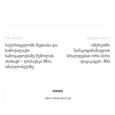
წინა სტატია
შემდეგი სტატია
საქართველოში მედიასა და
იმერეთში
სამოქალაქო
ნარკოდანაშაულის
საზოგადოებაზე ზეწოლას
ბრალდებით ორი პირი
ასახავს – ლიპავსკი მზია
დავაკავეთ -შსს
ამაღლობელზე
news
https://newsreport.ge