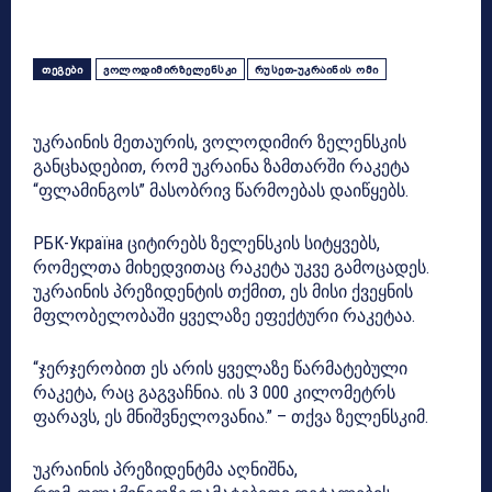
ᲗᲔᲒᲔᲑᲘ
ᲕᲝᲚᲝᲓᲘᲛᲘᲠᲖᲔᲚᲔᲜᲡᲙᲘ
ᲠᲣᲡᲔᲗ-ᲣᲙᲠᲐᲘᲜᲘᲡ ᲝᲛᲘ
უკრაინის მეთაურის, ვოლოდიმირ ზელენსკის
განცხადებით, რომ უკრაინა ზამთარში რაკეტა
“ფლამინგოს” მასობრივ წარმოებას დაიწყებს.
РБК-Україна ციტირებს ზელენსკის სიტყვებს,
რომელთა მიხედვითაც რაკეტა უკვე გამოცადეს.
უკრაინის პრეზიდენტის თქმით, ეს მისი ქვეყნის
მფლობელობაში ყველაზე ეფექტური რაკეტაა.
“ჯერჯერობით ეს არის ყველაზე წარმატებული
რაკეტა, რაც გაგვაჩნია. ის 3 000 კილომეტრს
ფარავს, ეს მნიშვნელოვანია.” – თქვა ზელენსკიმ.
უკრაინის პრეზიდენტმა აღნიშნა,