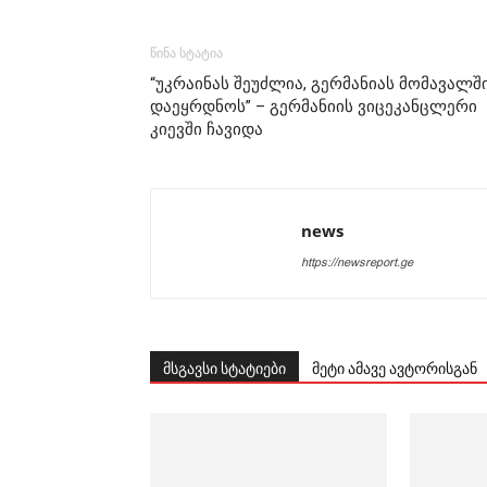
წინა სტატია
“უკრაინას შეუძლია, გერმანიას მომავალშ
დაეყრდნოს” – გერმანიის ვიცეკანცლერი
კიევში ჩავიდა
news
https://newsreport.ge
მსგავსი სტატიები
მეტი ამავე ავტორისგან