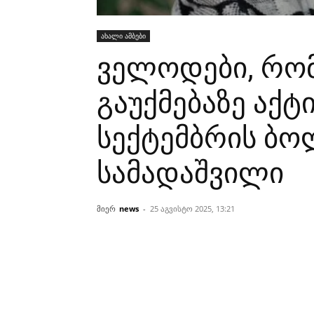
ახალი ამბები
ველოდები, რომ
გაუქმებაზე აქ
სექტემბრის ბო
სამადაშვილი
მიერ
news
-
25 აგვისტო 2025, 13:21