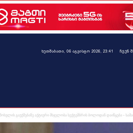
ᲩᲕᲔᲜ 
ხუთშაბათი, 06 აგვისტო 2026, 23:41
ეკონომიკა
ამბავი ვრცლად
ჯანმრთელობა
პარტნიო
მოსვლის გაუქმებაზე აქტიური მსჯელობა სექტემბრის ბოლოდან დაიწყება – სამ