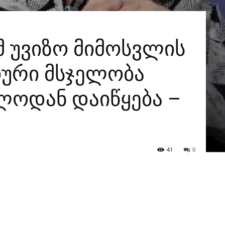
 უვიზო მიმოსვლის
ტიური მსჯელობა
ლოდან დაიწყება –
41
0