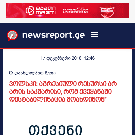
17 დეკემბერი 2018, 12:46
დაახლოებით
წუთი
ვოლსკი: აგრესიული რესურსი არ
არის საკმარისი, რომ ქვეყანაში
დესტაბილიზაცია მოახდინონ”