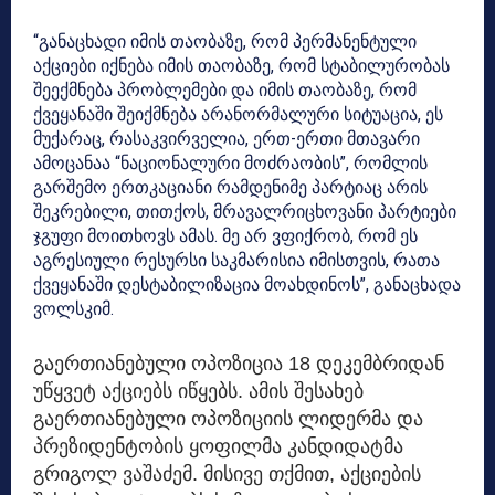
“განაცხადი იმის თაობაზე, რომ პერმანენტული
აქციები იქნება იმის თაობაზე, რომ სტაბილურობას
შეექმნება პრობლემები და იმის თაობაზე, რომ
ქვეყანაში შეიქმნება არანორმალური სიტუაცია, ეს
მუქარაც, რასაკვირველია, ერთ-ერთი მთავარი
ამოცანაა “ნაციონალური მოძრაობის”, რომლის
გარშემო ერთკაციანი რამდენიმე პარტიაც არის
შეკრებილი, თითქოს, მრავალრიცხოვანი პარტიები
ჯგუფი მოითხოვს ამას. მე არ ვფიქრობ, რომ ეს
აგრესიული რესურსი საკმარისია იმისთვის, რათა
ქვეყანაში დესტაბილიზაცია მოახდინოს”, განაცხადა
ვოლსკიმ.
გაერთიანებული ოპოზიცია 18 დეკემბრიდან
უწყვეტ აქციებს იწყებს. ამის შესახებ
გაერთიანებული ოპოზიციის ლიდერმა და
პრეზიდენტობის ყოფილმა კანდიდატმა
გრიგოლ ვაშაძემ. მისივე თქმით, აქციების