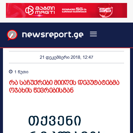
21 დეკემბერი 2018, 12:47
1
წუთი
რა საჩუქრები მიიღეს დეპუტატებმა
ოჯახის წევრებისგან