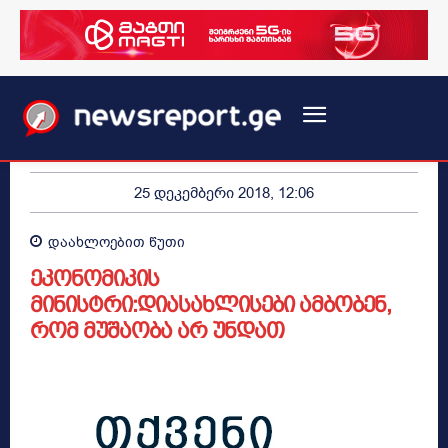
25 დეკემბერი 2018, 12:06
დაახლოებით
წუთი
ეკონომიკის
მინისტრი:დიასახლისები ამბობენ,
რომ მუშაობა არ უნდათ