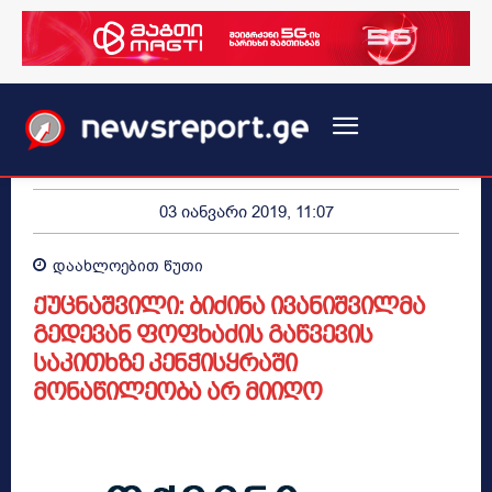
03 იანვარი 2019, 11:07
დაახლოებით
წუთი
ქუცნაშვილი: ბიძინა ივანიშვილმა
გედევან ფოფხაძის გაწვევის
საკითხზე კენჭისყრაში
მონაწილეობა არ მიიღო