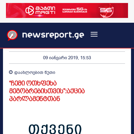
09 იანვარი 2019, 15:53
დაახლოებით
წუთი
“ჩემი ოთხფეხა
მეგობრებისთვის”:აქცია
პარლამენტთან