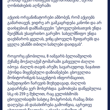
ერთად ჩვენი ოთხფეხა მეგობრისთვის”, წერია
ღონისძიების აღწერაში.
აქციის ორგანიზატორები ამბობენ, რომ აქციებს
გამართავენ, ვიდრე არ გამკაცრდება კანონი და არ
დაისჯებიან დამნაშავეები: “ცხოველებისათვის უნდა
შეიქმნას უსაფრთხო გარემო. სახელმწიფო უნდა
დაეხმაროს ყველას, ვინც ცხოველს შეიფარებს და
ყველა უბანში თბილი სახლები დაიდგას”.
როგორც ცნობილია, 8 იანვარს ბელიაშვილის
ქუჩაზე მოქალაქემ ტომარაში გახვეული ძაღლი
იპოვა. ძაღლს თავის არეში, სავარაუდოდ, ნაჯახით
ჰქონდა მიყენებული დაზიანებები. ცხოველთა
მონიტორინგის სააგენტოს ინფორმაციით,
სამედიცინო ჩარევის მიუხედავად, ძაღლის
გადარჩენა ვერ მოხერხდა. გამოძიება დაწყებულია
სსკ-ის 259-ე მუხლით, რაც გულისხმობს
ცხოველისადმი სასტიკ მოპყრობას, რამაც მისი
დაღუპვა ან დასახიჩრება გამოიწვია, აგრეთვე