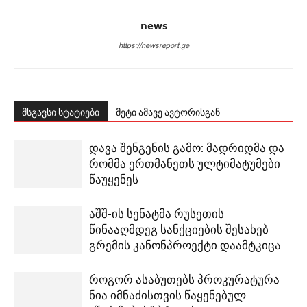
news
https://newsreport.ge
მსგავსი სტატიები
მეტი ამავე ავტორისგან
დავა შენგენის გამო: მადრიდმა და
რომმა ერთმანეთს ულტიმატუმები
წაუყენეს
აშშ-ის სენატმა რუსეთის
წინააღმდეგ სანქციების შესახებ
გრემის კანონპროექტი დაამტკიცა
როგორ ასაბუთებს პროკურატურა
ნია იმნაძისთვის წაყენებულ