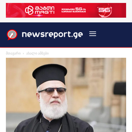
მთავარი
ახალი ამბები