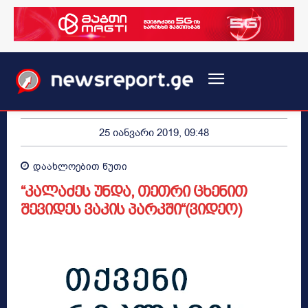
25 იანვარი 2019, 09:48
დაახლოებით
წუთი
“კალაძეს უნდა, თეთრი ცხენით
შევიდეს ვაკის პარკში“(ვიდეო)