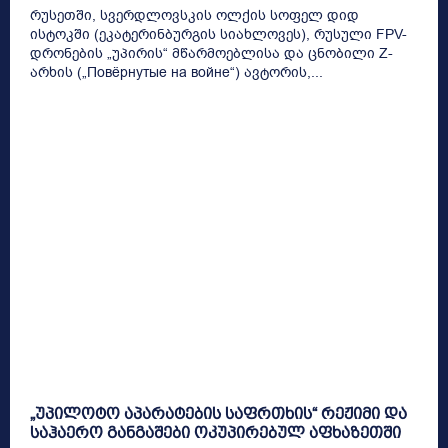
რუსეთში, სვერდლოვსკის ოლქის სოფელ დიდ
ისტოკში (ეკატერინბურგის სიახლოვეს), რუსული FPV-
დრონების „უპირის“ მწარმოებლისა და ცნობილი Z-
არხის („Повёрнутые на войне“) ავტორის,...
„უპილოტო აპარატების საფრთხის“ რეჟიმი და
საჰაერო განგაშები ოკუპირებულ აფხაზეთში