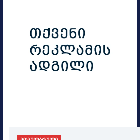
პოპულარული