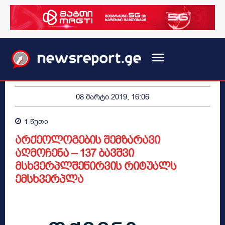
08 მარტი 2019, 16:06
1
წუთი
არქეოლოგების შემზარავი
აღმოჩენა – 137 ბავშვი
მსხვერპლშეწირვის რიტუალს
ემსხვერპლა