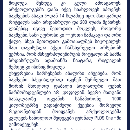
მოკლეს, შემდეგ კი გული ამოაცალეს.
არქეოლოგებმა დანა იქვე სიახლოვეს იპოვნეს.
ბავშვების ასაკი 5–დან 14 წლამდე იყო. მათ გარდა
რიტუალს სამი ზრდასრული და 200 ლამა შეწირეს.
ლამებიც იგივე მეთოდით მოკლეს, როგორც
ბავშვები. სამი უფროსი კი ––ერთი მამაკაცი და ორი
ქალი, სხვა მეთოდით გამოასალმეს სიცოცხლეს:
მათ თავისქალა აქვთ ჩამსხვრეული. არსებობს
ვერსია, რომ მსხვერპლშეწირვის რიტუალი ამ სამმა
ზრდასრულმა ადამიანმა ჩაატარა, რიტუალის
შემდეგ კი ისინიც მოკლეს.
ცხედრების ნარჩენების ანალიზი აჩვენებს, რომ
ბავშვები სპეციალურად იყვნენ შერჩეული. მათ
შორის მხოლოდ დაბალი სოციალური ფენის
წარმომადგენლები არ ყოფილან. ბევრი მათგანი
სასაკლაოზე ოკეანის სანაპიროზე 1000
კილომეტრზე გადაჭიმული ქვეყნის შორეული
რეგიონებიდან მოიყვანეს. არქეოლოგებმა
კვლევის საბოლოო შედეგები ჟურნალ PLOS One –ში
გამოაქვეყნეს.