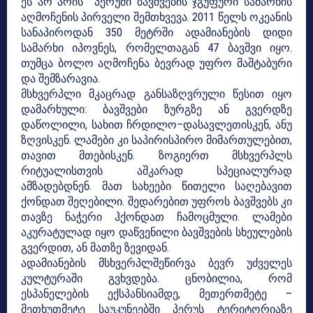
ეს არ არის პერუში ბავშვების ჯგუფური სამარხის
აღმოჩენის პირველი შემთხვევა. 2011 წელს ოკეანის
სანაპიროდან 350 მეტრში ადამიანების დიდი
სამარხი იპოვნეს, რომელთაგან 47 ბავშვი იყო.
თუმცა ბოლო აღმოჩენა ბევრად უფრო მაშტაბური
და შემზარავია.
მსხვერპლი მკაცრად განსაზღვრული წესით იყო
დამარხული: ბავშვები ზურგზე ან გვერდზე
დაწოლილი, სახით ჩრდილო–დასავლეთისკენ, ანუ
ზღვისკენ. ლამები კი საპირისპირო მიმართულებით,
თავით მთებისკენ. ზოგიერთ მსხვერპლს
რიტუალისთვის აშკარად სპეციალურად
ამზადებდნენ. მათ სახეები წითელი საღებავით
ქონდათ შეღებილი. შედარებით უფროს ბავშვებს კი
თავზე ნაჭერი ჰქონდათ ჩამოცმული. ლამები
აკურატულად იყო დაწვენილი ბავშვების სხეულების
გვერდით, ან მათზე ზევიდან.
ადამიანების მსხვერპლშეწირვა ბევრ უძველეს
კულტურაში გვხვდება. ცნობილია, რომ
ესპანელების ექსპანსიამდე, მეთერთმეტე –
მეთხუთმეტე საუკუნეებში პერუს ტერიტორიაზე