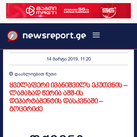
14 მარტი 2019, 11:20
დაახლოებით
წუთი
ყველაფერი ივანიშვილს ეკუთვნის –
ლამაზად წერია აშშ-ის
დეპარტამენტის დასკვნაში –
გოცირიძე