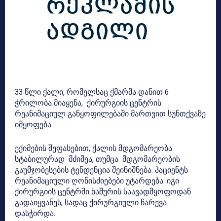
33 წლი ქალი, რომელსაც ქმარმა დანით 6
ჭრილობა მიაყენა, ქირურგიის ცენტრის
რეანიმაციულ განყოფილებაში მართვით სუნთქვაზე
იმყოფება.
ექიმების შეფასებით, ქალის მდგომარეობა
სტაბილურად მძიმეა, თუმცა მდგომარეობის
გაუმჯობესების ტენდენცია შეინიშნება. პაციენტს
რეანიმაციული ღონისძიებები უტარდება. იგი
ქირურგიის ცენტრში ხაშურის საავადმყოფოდან
გადაიყვანეს, სადაც ქირურგიული ჩარევა
დასჭირდა.