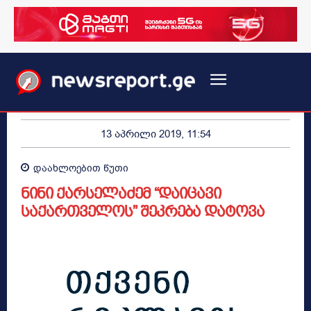
13 აპრილი 2019, 11:54
დაახლოებით
წუთი
ნინი ქარსელაძემ “დაიცავი
საქართველოს” შეკრება დატოვა