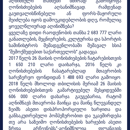
აღნიშნული თანხები ხშირად გამოიყოფა
ღონისძიებების აღსანიშნავად. რამდენად
გაუთვალისწინებელი ან ფორს-მაჟორული
შეიძლება იყოს დამოუკიდებლობის დღე, რომელიც
ყოველწლიურად აღინიშნება?
ყველაზე დიდი რაოდენობის თანხა 2 683 777 ლარი
განათლების, მეცნიერების, კულტურისა და სპორტის
სამინისტროს შემადგენლობაში შემავალ სსიპ
“შემოქმედებით საქართველოს” გადაეცა.
2017 წელს 26 მაისის ღონისძიებების ჩატარებისთვის
1 650 210 ლარი დაიხარჯა, 2016 წელს კი
ღონისძიებების ჩასატარებლად მთავრობის
სარეზერვო ფონდიდან 1 488 693 ლარი გამოიყო.
2018 წელს მხოლოდ თბილისის მერიამ 26 მაისის
ღონისძიებებისთვის გამარტივებულ შესყიდვებში
606 000 ლარი დახარჯა. გაუგებარია, რატომ
აღნიშნავს მთავრობა მაინცა და მაინც წლევანდელ
ზეიმს ასეთი დისპროპორციული ხარჯითა და
განსაკუთრებული პომპეზურობით და უკავშირდება
თუ არა საზეიმო ღონისძიებების ხარჯების ასეთი
ზრდა არჩევნებს,”-აღნიშნულია ფლანგვის