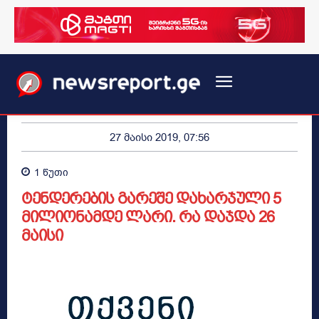
27 მაისი 2019, 07:56
1
წუთი
ტენდერების გარეშე დახარჯული 5
მილიონამდე ლარი. რა დაჯდა 26
მაისი