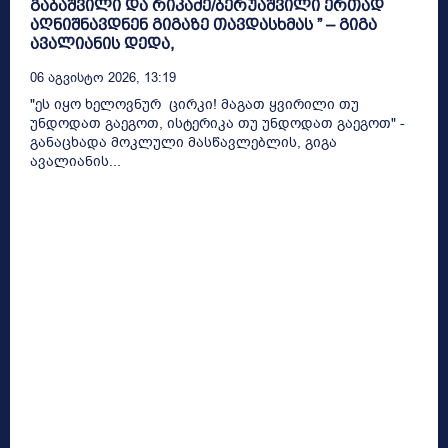
გაბაშვილი და რიკაძე/ბერუაშვილი ერთად
აღნიშნავდნენ გიგაზე თავდასხმას ” – გიგა
ავალიანის დედა,
06 Აგვისტო 2026, 13:19
"ეს იყო ხელოვნურ ცირკი! მაგათ ყვირილი თუ
უნდოდათ გაეგოთ, ისტერიკა თუ უნდოდათ გაეგოთ" -
განაცხადა მოკლული მასწავლებლის, გიგა
ავალიანის...