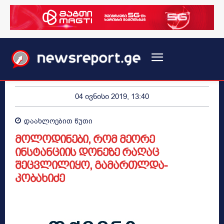
04 ივნისი 2019, 13:40
დაახლოებით
წუთი
მოლოდინები, რომ მეორე
ინსტანციის დონეზე რაღაც
შეცვლილიყო, გამართლდა-
კობახიძე