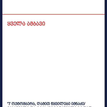
ყველა ამბავი
“7 ოქტომბერს, ღამით წყვილები იმნაძე/