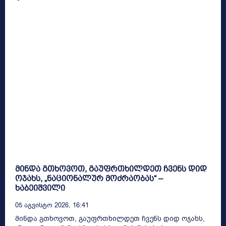
მინდა გთხოვოთ, გაუფრთხილდეთ ჩვენს დიდ
ოჯახს, „ნაციონალურ მოძრაობას“ –
ხაბეიშვილი
05 Აგვისტო 2026, 16:41
მინდა გთხოვოთ, გაუფრთხილდეთ ჩვენს დიდ ოჯახს,