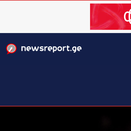
მთავარი
ახალი ამბები
მსოფლიო
ბიზნესი / 