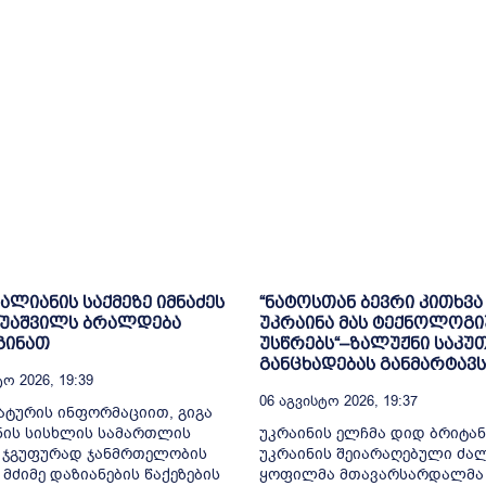
ვალიანის საქმეზე იმნაძეს
“ნატოსთან ბევრი კითხვა 
რუაშვილს ბრალდება
უკრაინა მას ტექნოლოგ
გინათ
უსწრებს“–ზალუჟნი საკუ
განცხადებას განმარტავს
ო 2026, 19:39
06 Აგვისტო 2026, 19:37
ტურის ინფორმაციით, გიგა
ნის სისხლის სამართლის
უკრაინის ელჩმა დიდ ბრიტა
, ჯგუფურად ჯანმრთელობის
უკრაინის შეიარაღებული ძა
 მძიმე დაზიანების წაქეზების
ყოფილმა მთავარსარდალმა