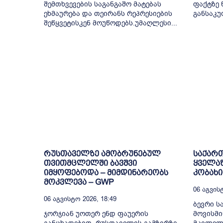
შემთხვევების საგანგაშო მატებას
ფაქტზე 
ეხმაურება და თეირანს რეპრესიების
განსაკუ
შეწყვეტისკენ მოუწოდებს.უმაღლესი...
რუსთაველზე ამობრუნებულ
საქარ
თვითმცლელში ბავშვი
ყველაზ
იმყოფებოდა – მიმდინარეობს
კობახი
მოკვლევა – GWP
06 Აგვისტ
06 Აგვისტო 2026, 18:49
ბევრი ს
ჯორჯიან უოთერ ენდ ფაუერის
მოვისმი