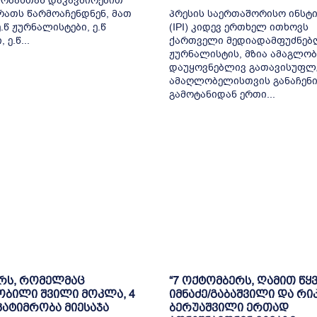
ობასთან დაკავშირებით
რათს წარმოაჩენდნენ, მათ
პრესის საერთაშორისო ინსტ
.წ ჟურნალისტები, ე.წ
(IPI) კიდევ ერთხელ ითხოვს
 ე.წ...
ქართველი მედიადამფუძნებ
ჟურნალისტის, მზია ამაგლო
დაუყოვნებლივ გათავისუფლე
ამაღლობელისთვის განაჩენ
გამოტანიდან ერთი...
რს, რომელმაც
“7 ოქტომბერს, ღამით წყ
ბილი შვილი მოკლა, 4
იმნაძე/გაბაშვილი და რიკ
ატიმრობა მიესაჯა
ბერუაშვილი ერთად