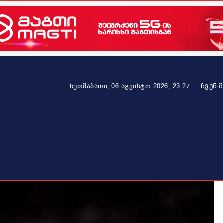
ᲩᲕᲔᲜ 
ხუთშაბათი, 06 აგვისტო 2026, 23:27
ეკონომიკა
ამბავი ვრცლად
ჯანმრთელობა
პარტნიო