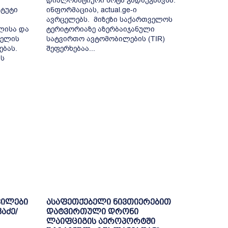
დიპლომატიური ნოტა გადაუგზავნა.
იტუტი
ინფორმაციას, actual.ge-ი
ავრცელებს. მიზეზი საქართველოს
ლისა და
ტერიტორიაზე აზერბაიჯანული
ბელის
სატვირთო ავტომობილების (TIR)
ბას.
შეფერხებაა...
ის
ვილები
ასაფეთქებელი ნივთიერებით
აძე/
დატვირთული დრონი
ლაიფციგის აეროპორტში