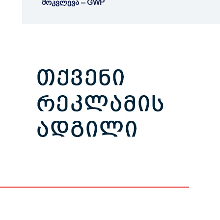
მოკვლევა – GWP