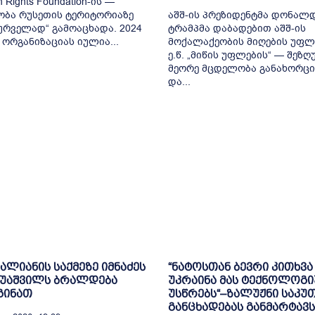
Rights Foundation-ის —
ობა რუსეთის ტერიტორიაზე
აშშ-ის პრეზიდენტმა დონალ
ურველად“ გამოაცხადა. 2024
ტრამპმა დაბადებით აშშ-ის
ორგანიზაციას იულია...
მოქალაქეობის მიღების უფლ
ე.წ. „მიწის უფლების“ — შეზღ
მეორე მცდელობა განახორც
და...
ვალიანის საქმეზე იმნაძეს
“ნატოსთან ბევრი კითხვა 
რუაშვილს ბრალდება
უკრაინა მას ტექნოლოგ
გინათ
უსწრებს“–ზალუჟნი საკუ
განცხადებას განმარტავს