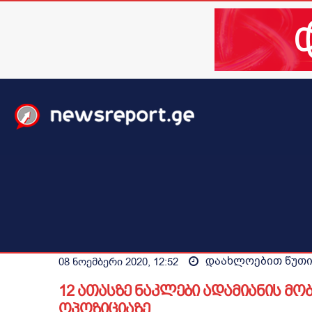
მთავარი
ახალი ამბები
მსოფლიო
ბიზნესი / 
დაახლოებით
წუთ
08 ნოემბერი 2020, 12:52
12 ათასზე ნაკლები ადამიანის მობ
ოპოზიციაზე