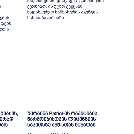
თიურინგიაში დააკავეს. გამოძიების
დ
ვერსიით, ის უცხო ქვეყნის
სადაზვერვო სამსახურის აგენტის
ების —
სახით ბავარიაში...
უდვის
იელა
გვაქვს,
უკრაინა Patriot-ის რაკეტების
იურად
წარმოებისთვის ლიცენზიის
თარ
საკითხზე აშშ-სთან მუშაობს