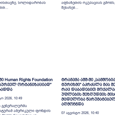
ლისთავზე, სოლიდარობას
აფხაზეთის ოკუპაციას გმობს, 
ბთ...
შესახებ...
 Human Rights Foundation
ტრამპმა აშშ-ში „სამშობ
სურველ ორგანიზაციად“
ტურიზმი“ აკრძალა მას შ
ხადდა
რაც დაბადებით მოქალა
უფლების შეზღუდვის მისი
ო 2026, 10:49
მცდელობა წარუმატებე
აღმოჩნდა
ს გენერალურმა
ატურამ ამერიკული ფონდის
07 Აგვისტო 2026, 10:40