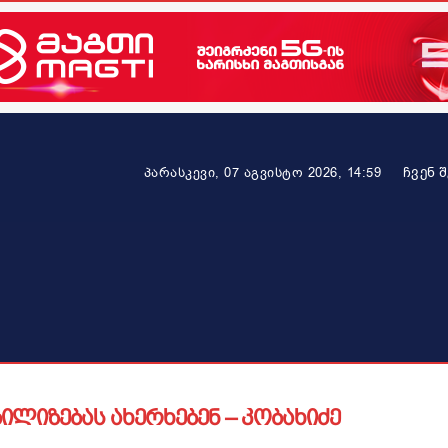
ᲩᲕᲔᲜ 
პარასკევი, 07 აგვისტო 2026, 14:59
ეკონომიკა
ამბავი ვრცლად
ჯანმრთელობა
პარტნიო
ი
ილიზებას ახერხებენ – კობახიძე