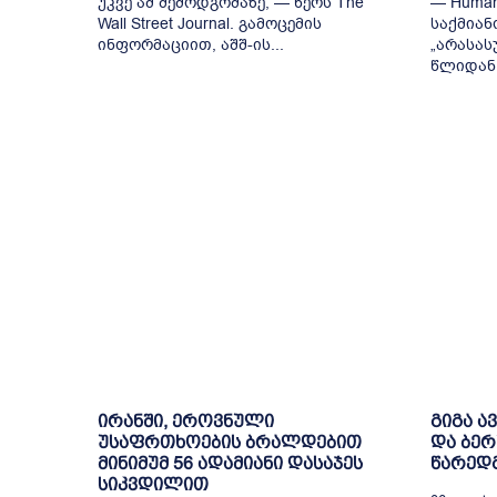
უკვე ამ შემოდგომაზე, — წერს The
— Human 
Wall Street Journal. გამოცემის
საქმიან
ინფორმაციით, აშშ-ის...
„არასას
წლიდან 
ირანში, ეროვნული
გიგა ა
უსაფრთხოების ბრალდებით
და ბე
მინიმუმ 56 ადამიანი დასაჯეს
წარედ
სიკვდილით