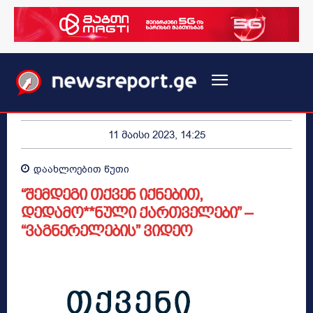
11 მაისი 2023, 14:25
დაახლოებით
წუთი
“შემდეგი თქვენ იქნებით,
დედამო**ნული ქართველები” –
“ვაგნერელების” ვიდეო