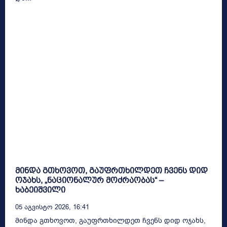
მინდა გთხოვოთ, გაუფრთხილდეთ ჩვენს დიდ
ოჯახს, „ნაციონალურ მოძრაობას“ –
ხაბეიშვილი
05 Აგვისტო 2026, 16:41
მინდა გთხოვოთ, გაუფრთხილდეთ ჩვენს დიდ ოჯახს,