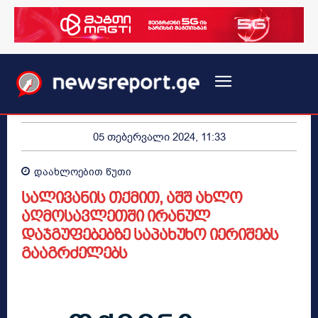
05 თებერვალი 2024, 11:33
დაახლოებით
წუთი
სალივანის თქმით, აშშ ახლო
აღმოსავლეთში ირანულ
დაჯგუფებებზე საპახუხო იერიშებს
გააგრძელებს