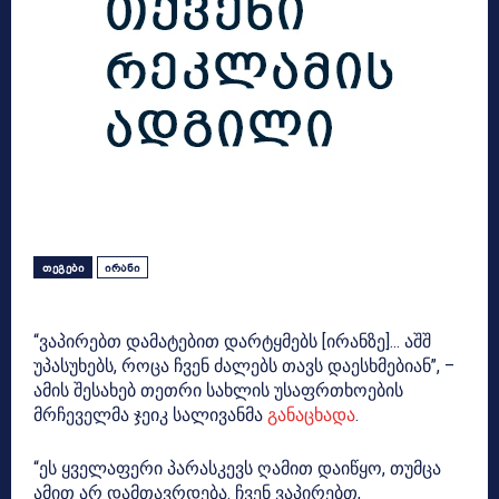
ᲗᲔᲒᲔᲑᲘ
ᲘᲠᲐᲜᲘ
“ვაპირებთ დამატებით დარტყმებს [ირანზე]… აშშ
უპასუხებს, როცა ჩვენ ძალებს თავს დაესხმებიან”, –
ამის შესახებ თეთრი სახლის უსაფრთხოების
მრჩეველმა ჯეიკ სალივანმა
განაცხადა
.
“ეს ყველაფერი პარასკევს ღამით დაიწყო, თუმცა
ამით არ დამთავრდება. ჩვენ ვაპირებთ,