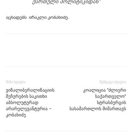
ᲥᲐᲠᲗᲣᲚᲘ ᲞᲝᲚᲘᲢᲘᲙᲘᲓᲐᲜ”
აცხადებს ირაკლი კობახიძე.
წინა სტატია
შემდეგი სტატია
ვიზალიბერალიზაციის
კოალიცია “ძლიერი
შეჩერების საკითხი
საქართველო”
აბსოლუტურად
სტრასბურგის
არარელევანტურია –
სასამართლოს მიმართავს
კობახიძე