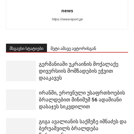
news
https://newsreport.ge
მსგავსი სტატიები
მეტი ამავე ავტორისგან
გერმანიაში უკრაინის მოქალაქე
დივერსიის მომზადების ეჭვით
დააკავეს
ირანში, ეროვნული უსაფრთხოების
ბრალდებით მინიმუმ 56 ადამიანი
დასაჯეს სიკვდილით
გიგა ავალიანის საქმეზე იმნაძეს და
ბერუაშვილს ბრალდება