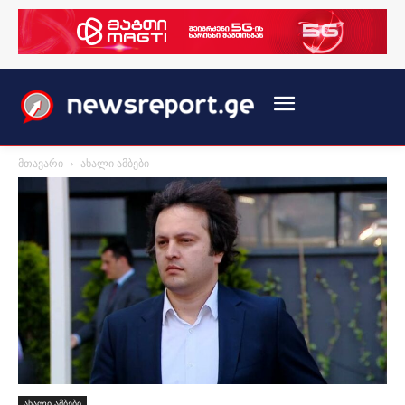
მთავარი
ახალი ამბები
ახალი ამბები