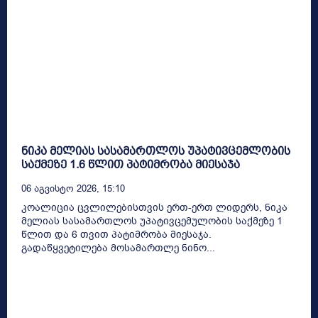
ნიკა მელიას სასამართლოს უპატივცემლობის
საქმეზე 1.6 წლით პატიმრობა მიესაჯა
06 Აგვისტო 2026, 15:10
კოალიცია ცვლილებისთვის ერთ-ერთ ლიდერს, ნიკა
მელიას სასამართლოს უპატივცემულობის საქმეზე 1
წლით და 6 თვით პატიმრობა მიესაჯა.
გადაწყვეტილება მოსამართლე ნინო...