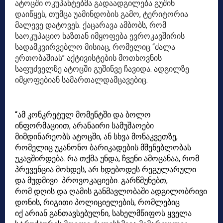
ატოცში ოკუპანტებმა გადაადგილება გუშინ
დაიწყეს, თუმცა უამინდობის გამო, ტერიტორია
მალევე დატოვეს. ქაცარავა ამბობს, რომ
საოკუპაციო ხაზთან იმყოფება ევროკავშირის
სადამკვირვებლო მისიაც, რომელიც “ძალა
ერთობაშიას” აქტივისტების მოთხოვნის
საფუძველზე ატოცში გუშინვე ჩავიდა. ადგილზე
იმყოფებიან სამართალდამცავებიც.
“ამ კონკრეტულ მომენტში და ბოლო
ინფორმაციით, არანაირი სამუშაოები
მიმდინარეობს ატოცში, ან სხვა მონაკვეთზე,
რომელიც უკანონო ბარიკადების მშენებლობას
უკავშირდება. რა თქმა უნდა, ჩვენი ამოცანაა, რომ
პრევენცია მოხდეს, არ ხდებოდეს რეგულარული
და მუდმივი პროვოკაციები. გარწმუნებთ,
რომ დღის და ღამის განმავლობაში ადგილობრივი
დონის, რიგითი პოლიციელების, რომლებიც
იქ არიან განთავსებულნი, სახელმწიფოს ყველა