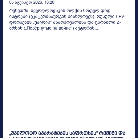
05 Აგვისტო 2026, 18:20
რუსეთში, სვერდლოვსკის ოლქის სოფელ დიდ
ისტოკში (ეკატერინბურგის სიახლოვეს), რუსული FPV-
დრონების „უპირის“ მწარმოებლისა და ცნობილი Z-
არხის („Повёрнутые на войне“) ავტორის,...
„უპილოტო აპარატების საფრთხის“ რეჟიმი და