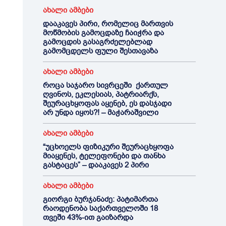
ახალი ამბები
დააკავეს პირი, რომელიც მართვის
მოწმობის გამოცდაზე ჩაიჭრა და
გამოცდის გასაგრძელებლად
გამომცდელს ფული შესთავაზა
ახალი ამბები
როცა საჯარო სივრცეში ქართულ
ღვინოს, ეკლესიას, პატრიარქს,
შეურაცხყოფას აყენებ, ეს დასჯადი
არ უნდა იყოს?! – მაჭარაშვილი
ახალი ამბები
“უცხოელს ფიზიკური შეურაცხყოფა
მიაყენეს, ტელეფონები და თანხა
გასტაცეს” – დააკავეს 2 პირი
ახალი ამბები
გიორგი ბურჯანაძე: პატიმართა
რაოდენობა საქართველოში 18
თვეში 43%-ით გაიზარდა