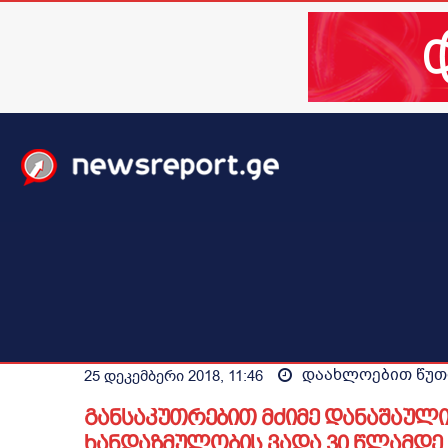
მთავარი
ახალი ამბები
მსოფლიო
ბიზნესი / 
დაახლოებით
წუთ
25 დეკემბერი 2018, 11:46
განსაკუთრებით მძიმე დანაშაულის
ხანდაზმულობის ვადა 30 წლამდე