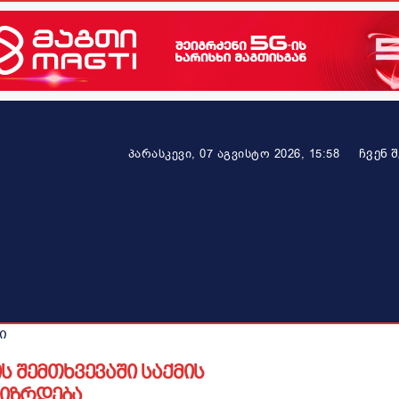
ᲩᲕᲔᲜ 
პარასკევი, 07 აგვისტო 2026, 15:58
ეკონომიკა
ამბავი ვრცლად
ჯანმრთელობა
პარტნიო
ი
 შემთხვევაში საქმის
 იზრდება