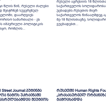
რუსული აგრესიის 18 წლისთა
ი წლის წინ, რუსული ძალები
საქართველოს სოლიდარობა
დ შეიჭრნენ სუვერენულ
უცხადებს.რუსეთის მიერ
ველოში, დაარღვიეს
საქართველოს წინააღმდეგ ა
ორისო სამართალი - ეს
მე-18 წლისთავზე, სოლიდარ
ს იმპერიული პოლიტიკის
ვუცხადებთ...
იყო, რომლის...
l Street Journal:პუტინმა
რუსეთში Human Rights Fou
ოა ნატოს უკრაინაში
„არასასურველ ორგანიზ
დასრულებამდეც შეუტიოს
გამოცხადდა