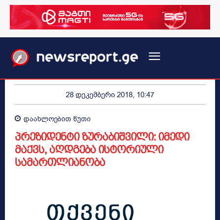
28 დეკემბერი 2018, 10:47
დაახლოებით
წუთი
პრეზიდენტი ზურაბიშვილი: იმედი
მაქვს, აღდგება ისტორიული
სამართლიანობა