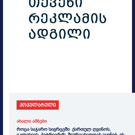
პოპულარული
ახალი ამბები
როცა საჯარო სივრცეში ქართულ ღვინოს,
ეკლესიას, პატრიარქს, შეურაცხყოფას აყენებ, ეს