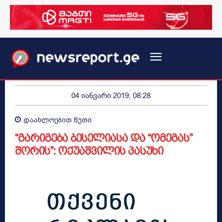
04 იანვარი 2019, 08:28
დაახლოებით
წუთი
“გარიგება ბესელიასა და “ომეგას”
შორის”: ოქუაშვილის პასუხი