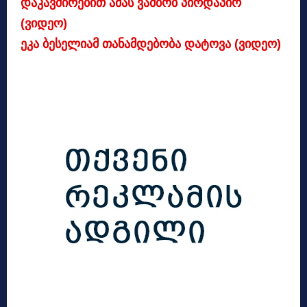
დაკავშირებით ამას ვამბობ პირდაპირ
(ვიდეო)
ეკა ბესელიამ თანამდებობა დატოვა (ვიდეო)