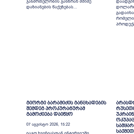
ჯანმრთელობის განზრახ მძიმე
დაადგინ
დაზიანების წაქეზებას...
დოლარი
გადაიხა
რომელიც
პროდუქტ
გიორგი ბარამიძის განცხადების
არასდ
შემდეგ პროკურატურამ
რუსეთ
გამოძიება დაიწყო
უკრაინ
ოკუპაც
07 Აგვისტო 2026, 15:22
სამყარ
საქმეთ
იაგო ხვიჩიასთან ინტერვიუში