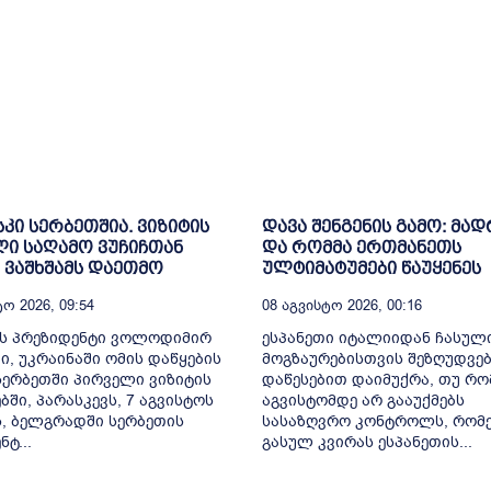
კი სერბეთშია. ვიზიტის
დავა შენგენის გამო: მა
ი საღამო ვუჩიჩთან
და რომმა ერთმანეთს
ვაშხშამს დაეთმო
ულტიმატუმები წაუყენეს
ო 2026, 09:54
08 Აგვისტო 2026, 00:16
ის პრეზიდენტი ვოლოდიმირ
ესპანეთი იტალიიდან ჩასულ
ი, უკრაინაში ომის დაწყების
მოგზაურებისთვის შეზღუდვე
სერბეთში პირველი ვიზიტის
დაწესებით დაიმუქრა, თუ რო
ში, პარასკევს, 7 აგვისტოს
აგვისტომდე არ გააუქმებს
, ბელგრადში სერბეთის
სასაზღვრო კონტროლს, რომ
ტ...
გასულ კვირას ესპანეთის...