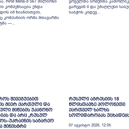
ა, რომ Meta-მ 567 მილიონი
ყოველთა სომეხთა კათოლიკ
ს კომპენსაცია უნდა
გარეგინ II და უმაღლესი სა
დოს იმ ზიანისთვის,
საბჭოს კიდევ...
 კომპანიის ორმა მთავარმა
მა —...
როს შევეგუებით
რუსული აგრესიის 18
ის მიერ ქართული და
წლისთავზე პოლონეთი
ული მიწების უკანონო
ქართველ ხალხს
იას და არც „რუსულ
სოლიდარობას უცხადებ
ოს–უკრაინის საგარეო
07 Აგვისტო 2026, 12:05
ა მინისტრი