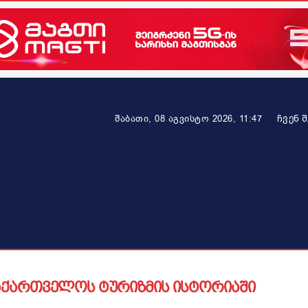
ᲩᲕᲔᲜ 
შაბათი, 08 აგვისტო 2026, 11:47
ეკონომიკა
ამბავი ვრცლად
ჯანმრთელობა
პარტნიო
საქართველოს ტურიზმის ისტორიაში