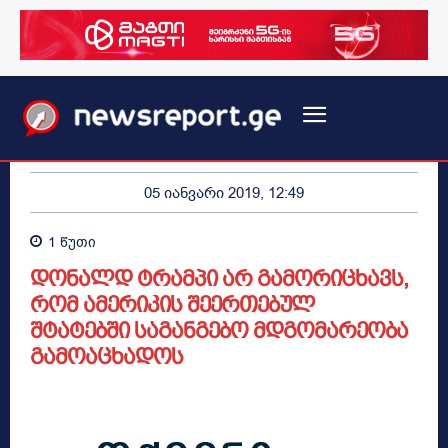
05 იანვარი 2019, 12:49
1
წუთი
დონალდ ტრამპი არ გამორიცხავს,
რომ ამერიკის შეერთებულ
შტატებში საგანგებო მდგომარეობა
გამოაცხადოს