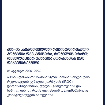
აშშ–მა საქართველოში რეგისტრირებული
კომპანია დაასანქცირა, რომელიც ირანის
რევოლუციურ გუშაგთა კორპუსთან იყო
დაკავშირებული
08 Აგვისტო 2026, 20:30
აშშ-ის ფინანსთა სამინისტრომ ირანის ისლამური
რევოლუციის გუშაგთა კორპუსის (IRGC)
დაფინანსებასთან, ფულის გათეთრებასა და
სანქციების გვერდის ავლასთან დაკავშირებული
კრიპტოვალუტის ბირჟებისა...