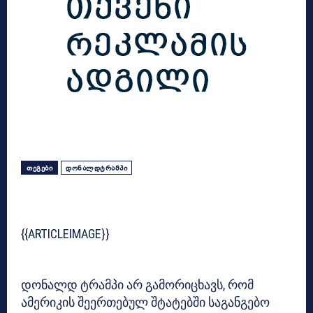
ᲗᲔᲒᲔᲑᲘ
ᲓᲝᲜᲐᲚᲓᲢᲠᲐᲛᲞᲘ
{{ARTICLEIMAGE}}
დონალდ ტრამპი არ გამორიცხავს, რომ
ამერიკის შეერთებულ შტატებში საგანგებო