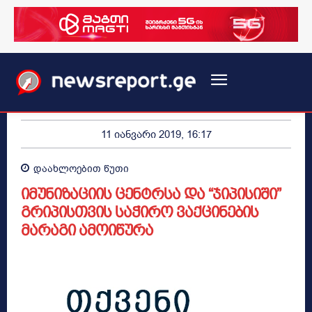
11 იანვარი 2019, 16:17
დაახლოებით
წუთი
იმუნიზაციის ცენტრსა და “ჯიპისიში”
გრიპისთვის საჭირო ვაქცინების
მარაგი ამოიწურა