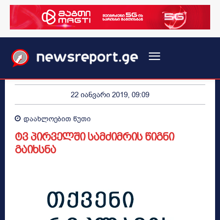
22 იანვარი 2019, 09:09
დაახლოებით
წუთი
ტვ პირველში სამძიმრის წიგნი
გაიხსნა