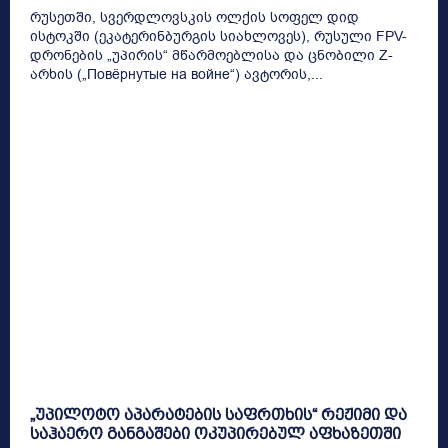
რუსეთში, სვერდლოვსკის ოლქის სოფელ დიდ
ისტოკში (ეკატერინბურგის სიახლოვეს), რუსული FPV-
დრონების „უპირის“ მწარმოებლისა და ცნობილი Z-
არხის („Повёрнутые на войне“) ავტორის,...
„უპილოტო აპარატების საფრთხის“ რეჟიმი და
საჰაერო განგაშები ოკუპირებულ აფხაზეთში