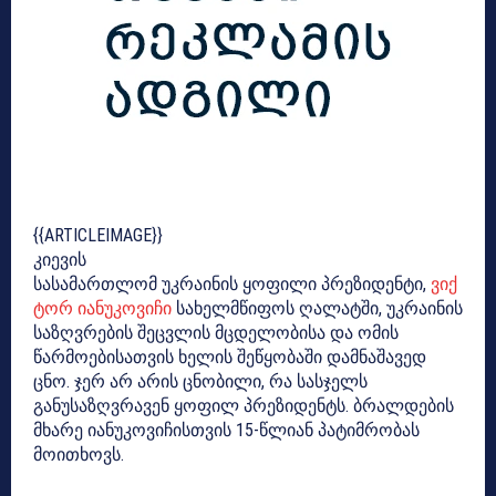
{{ARTICLEIMAGE}}
კიევის
სასამართლომ უკრაინის ყოფილი პრეზიდენტი,
ვიქ
ტორ იანუკოვიჩი
სახელმწიფოს ღალატში, უკრაინის
საზღვრების შეცვლის მცდელობისა და ომის
წარმოებისათვის ხელის შეწყობაში დამნაშავედ
ცნო. ჯერ არ არის ცნობილი, რა სასჯელს
განუსაზღვრავენ ყოფილ პრეზიდენტს. ბრალდების
მხარე იანუკოვიჩისთვის 15-წლიან პატიმრობას
მოითხოვს.