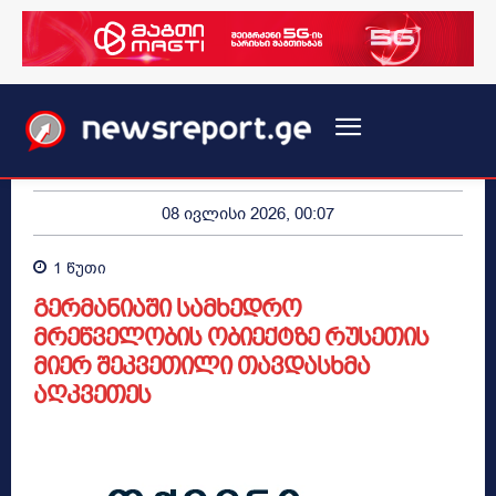
08 ივლისი 2026, 00:07
1
წუთი
გერმანიაში სამხედრო
მრეწველობის ობიექტზე რუსეთის
მიერ შეკვეთილი თავდასხმა
აღკვეთეს