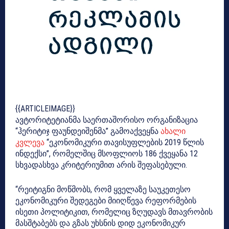
{{ARTICLEIMAGE}}
ავტორიტეტიანმა საერთაშორისო ორგანიზაცია
“ჰერიტიჯ ფაუნდეიშენმა” გამოაქვეყნა
ახალი
კვლევა
“ეკონომიკური თავისუფლების 2019 წლის
ინდექსი”, რომელშიც მსოფლიოს 186 ქვეყანა 12
სხვადასხვა კრიტერიუმით არის შეფასებული.
“რეიტიგნი მოწმობს, რომ ყველაზე საუკეთესო
ეკონომიკური შედეგები მიიღწევა რეფორმების
ისეთი პოლიტიკით, რომელიც ზღუდავს მთავრობის
მასშტაბებს და გზას უხსნის დიდ ეკონომიკურ