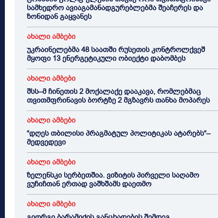
სამხედრო ავიაგამანადგურებლებმა შეაჩერეს და
ზონიდან გაყვანეს
ახალი ამბები
უკრაინელებმა 48 საათში რუსეთის კონტროლქვეშ
მყოფი 13 ენერგეტიკული ობიექტი დაბომბეს
ახალი ამბები
შსს–მ ჩინეთის 2 მოქალაქე დააკავა, რომლებმაც
თვითმფრინავის ბორტზე 2 მგზავრს თანხა მოპარეს
ახალი ამბები
“დღეს თბილისი პრაგმატულ პოლიტიკას ატარებს“–
მედვედევი
ახალი ამბები
ზელენსკი სერბეთშია. ვიზიტის პირველი საღამო
ვუჩიჩთან ერთად ვაშხშამს დაეთმო
ახალი ამბები
გიორგი ბარამიძის განცხადების შემდეგ