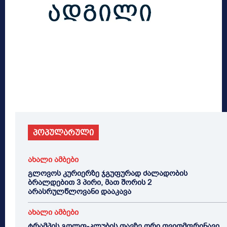
პოპულარული
ახალი ამბები
გლოვოს კურიერზე ჯგუფურად ძალადობის
ბრალდებით 3 პირი, მათ შორის 2
არასრულწლოვანი დააკავა
ახალი ამბები
ტრამპის გოლფ-კლუბის თავზე ორი თვითმფრინავი