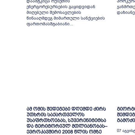
დაამტკიცა რუსეთის
პროკურა
ენერგორესურსების გაყიდვიდან
ჯანმრთე
მიღებული შემოსავლების
დაზიანებ
წინააღმდეგ მიმართული სანქციების
ფართომასშტაბიანი...
ამ ომის შედეგები დღემდე ძირს
გიორგი
უთხრის საქართველოს
შემდე
უსაფრთხოებას, სუვერენიტეტსა
გამოძი
და ტერიტორიულ მთლიანობას–
07 Აგვისტ
ევროკავშირი 2008 წლის ომზე