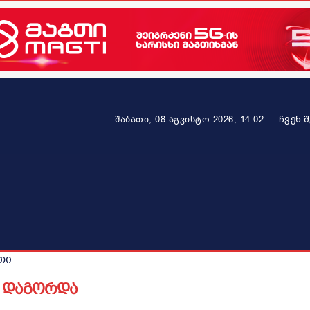
ᲩᲕᲔᲜ 
შაბათი, 08 აგვისტო 2026, 14:02
ეკონომიკა
ამბავი ვრცლად
ჯანმრთელობა
პარტნიო
თი
ი დაგორდა