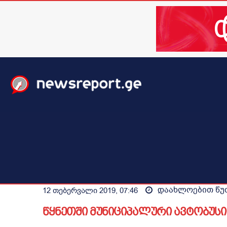
მთავარი
ახალი ამბები
მსოფლიო
ბიზნესი / 
დაახლოებით
წუ
12 თებერვალი 2019, 07:46
წყნეთში მუნიციპალური ავტობუს