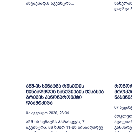
მსგავსად,8 აგვისტოს...
სახელმ
დაეშვა.
აშშ-ის სენატმა რუსეთის
როგორ
წინააღმდეგ სანქციების შესახებ
პროკურ
გრემის კანონპროექტი
წაყენე
დაამტკიცა
07 Აგვისტ
07 Აგვისტო 2026, 23:34
მოკლულ
აშშ-ის სენატმა პარასკევს, 7
ავალიან
აგვისტოს, 86 ხმით 11-ის წინააღმდეგ
განმარტ