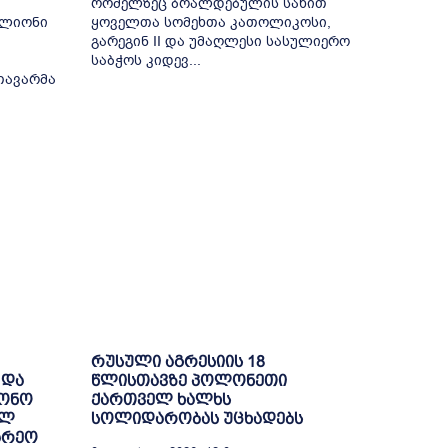
რომელზეც ბრალდებულის სახით
ილიონი
ყოველთა სომეხთა კათოლიკოსი,
გარეგინ II და უმაღლესი სასულიერო
საბჭოს კიდევ...
თავარმა
რუსული აგრესიის 18
 და
წლისთავზე პოლონეთი
ნონო
ქართველ ხალხს
ულ
სოლიდარობას უცხადებს
არეო