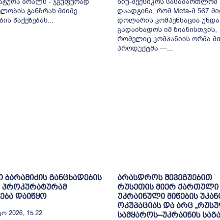
ტურა ბრალს - ჯგუფურად
ნიუ-მექსიკოს სასამართლომ
ლობის განზრახ მძიმე
დაადგინა, რომ Meta-მ 567 მ
ის წაქეზებას...
დოლარის კომპენსაცია უნდა
გადაიხადოს იმ ზიანისთვის,
რომელიც კომპანიის ორმა მ
პროდუქტმა —...
 ბარამიძის განცხადების
არასდროს შევეგუებით
გ პროკურატურამ
რუსეთის მიერ ქართული
ება დაიწყო
უკრაინული მიწების უკა
ოკუპაციას და არც „რუს
ო 2026, 15:22
სამყაროს–უკრაინის საგ