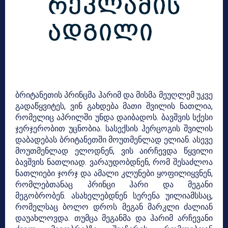
ბრიტანეთის პრინცმა ჰარიმ და მისმა მეუღლემ უკვე
გადაწყვიტეს, ვინ გახდება მათი შვილის ნათლია,
რომელიც აპრილში უნდა დაიბადოს. ბავშვის სქესი
ჯერჯერობით უცნობია. სასექსის ჰერცოგის შვილის
დაბადებას ბრიტანეთში მოუთმენლად ელიან. ასევე
მოუთმენლად ელოდნენ, ვის აირჩევდა წყვილი
ბავშვის ნათლიად. ვარაუდობდნენ, რომ შესაძლოა
ნათლიები ჯორჯ და ამალი კლუნები ყოფილიყვნენ,
რომლებთანაც პრინცი ჰარი და მეგანი
მეგობრობენ. ასახელებდნენ სერენა უილიამსსაც,
რომელსაც ბოლო დროს მეგან მარკლი ძალიან
დაუახლოვდა. თუმცა მეგანმა და ჰარიმ არჩევანი