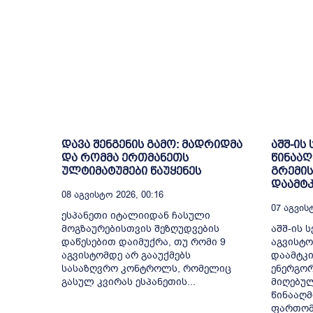
დავა შენგენის გამო: მადრიდმა
აშშ-ის
და რომმა ერთმანეთს
წინააღ
ულტიმატუმები წაუყენეს
გრემის
დაამტკ
08 Აგვისტო 2026, 00:16
07 Აგვისტ
ესპანეთი იტალიიდან ჩასული
მოგზაურებისთვის შეზღუდვების
აშშ-ის ს
დაწესებით დაიმუქრა, თუ რომი 9
აგვისტო
აგვისტომდე არ გააუქმებს
დაამტკი
სასაზღვრო კონტროლს, რომელიც
ენერგორ
გასულ კვირას ესპანეთის...
მიღებულ
წინააღმ
ფართომა