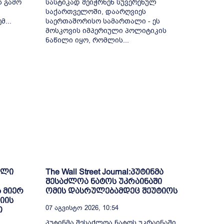
ს გამო
სასტიკად შეიჭრნენ სუვერენულ
საქართველოში, დაარღვიეს
...
საერთაშორისო სამართალი - ეს
მოსკოვის იმპერიული პოლიტიკის
ნაწილი იყო, რომლის...
ული
The Wall Street Journal:პუტინმა
შესაძლოა ნატოს უკრაინაში
 მიერ
ომის დასრულებამდეც შეუტიოს
იის
07 Აგვისტო 2026, 10:54
თ
პუტინმა შესაძლოა ნატოს უკრაინაში