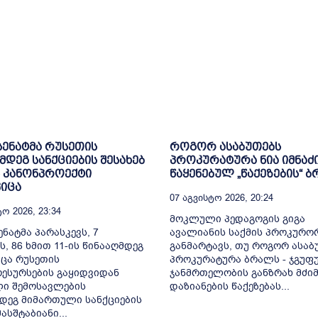
 სენატმა რუსეთის
როგორ ასაბუთებს
მდეგ სანქციების შესახებ
პროკურატურა ნია იმნაძ
 კანონპროექტი
წაყენებულ „წაქეზების“ 
იცა
07 Აგვისტო 2026, 20:24
ო 2026, 23:34
მოკლული პედაგოგის გიგა
ენატმა პარასკევს, 7
ავალიანის საქმის პროკურო
ს, 86 ხმით 11-ის წინააღმდეგ
განმარტავს, თუ როგორ ასაბ
ცა რუსეთის
პროკურატურა ბრალს - ჯგუფ
ესურსების გაყიდვიდან
ჯანმრთელობის განზრახ მძიმ
ი შემოსავლების
დაზიანების წაქეზებას...
დეგ მიმართული სანქციების
სშტაბიანი...