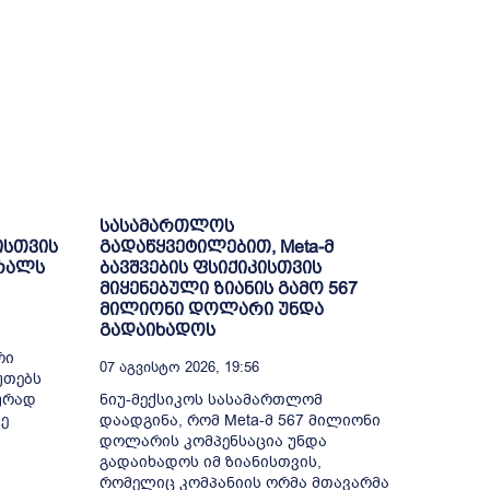
სასამართლოს
ისთვის
გადაწყვეტილებით, Meta-მ
ბრალს
ბავშვების ფსიქიკისთვის
მიყენებული ზიანის გამო 567
მილიონი დოლარი უნდა
გადაიხადოს
რი
07 Აგვისტო 2026, 19:56
უთებს
ურად
ნიუ-მექსიკოს სასამართლომ
ე
დაადგინა, რომ Meta-მ 567 მილიონი
დოლარის კომპენსაცია უნდა
გადაიხადოს იმ ზიანისთვის,
რომელიც კომპანიის ორმა მთავარმა