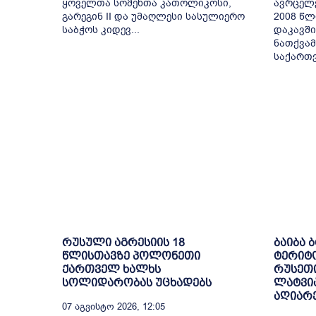
ყოველთა სომეხთა კათოლიკოსი,
ავრცელ
გარეგინ II და უმაღლესი სასულიერო
2008 წლ
საბჭოს კიდევ...
დაკავში
ნათქვამ
საქართვ
რუსული აგრესიის 18
ბაიბა 
წლისთავზე პოლონეთი
ტერიტ
ქართველ ხალხს
რუსეთი
სოლიდარობას უცხადებს
ლატვია
აღიარ
07 Აგვისტო 2026, 12:05