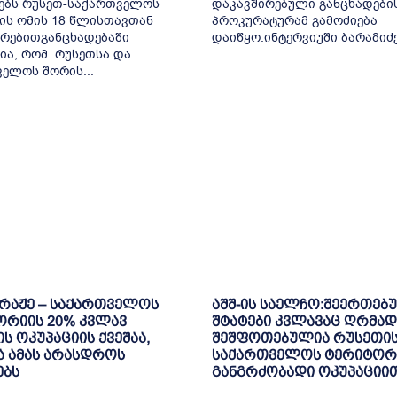
ებს რუსეთ-საქართველოს
დაკავშირებული განცხადები
ის ომის 18 წლისთავთან
პროკურატურამ გამოძიება
რებითგანცხადებაში
დაიწყო.ინტერვიუში ბარამიძემ
ია, რომ რუსეთსა და
ელოს შორის...
ბრაჟე – საქართველოს
აშშ-ის საელჩო:შეერთებ
ორიის 20% კვლავ
შტატები კვლავაც ღრმად
ს ოკუპაციის ქვეშაა,
შეშფოთებულია რუსეთის
 ამას არასდროს
საქართველოს ტერიტორ
ებს
განგრძობადი ოკუპაციი