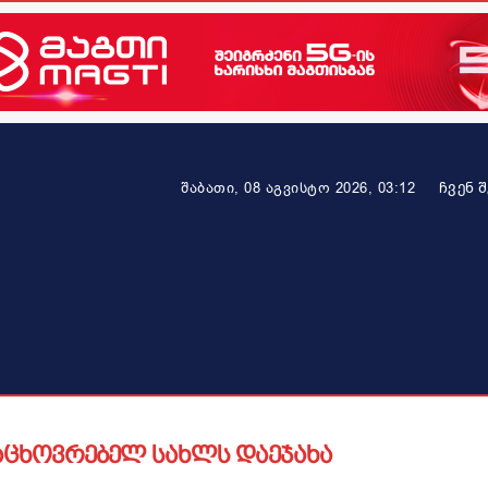
ᲩᲕᲔᲜ 
შაბათი, 08 აგვისტო 2026, 03:12
ეკონომიკა
ამბავი ვრცლად
ჯანმრთელობა
პარტნიო
საცხოვრებელ სახლს დაეჯახა