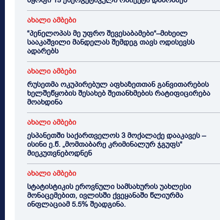
მყოფი 13 ენერგეტიკული ობიექტი დაბომბეს
ახალი ამბები
“პენელოპას მე უფრო შევესაბამები“–მიხეილ
სააკაშვილი მანდელას შემდეგ თავს ოდისევსს
ადარებს
ახალი ამბები
რუსეთმა ოკუპირებულ აფხაზეთთან განვითარების
ხელშეწყობის შესახებ შეთანხმების რატიფიცირება
მოახდინა
ახალი ამბები
ესპანეთში საქართველოს 3 მოქალაქე დააკავეს –
ისინი ე.წ. „მომთაბარე კრიმინალურ ჯგუფს“
მიეკუთვნებოდნენ
ახალი ამბები
სტატისტიკის ეროვნული სამსახურის უახლესი
მონაცემებით, ივლისში ქვეყანაში წლიურმა
ინფლაციამ 5.5% შეადგინა.