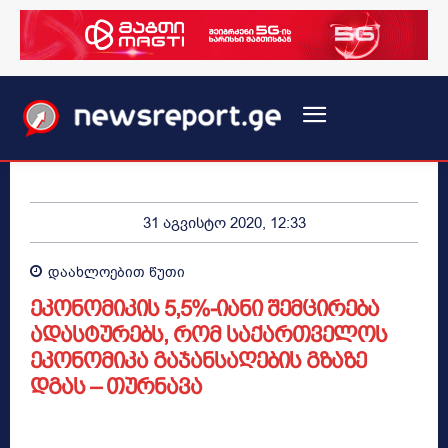
31 აგვისტო 2020, 12:33
დაახლოებით
წუთი
ეკონომიკის 5,5%-იანი შემცირება
ადასტურებს, რომ საქართველოს
ეკონომიკა გაჯანსაღების გზაზე
დგას – თურნავა