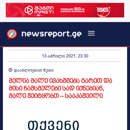
13 აპრილი 2021, 23:30
დაახლოებით
წუთი
მელია მალე ივახშმებს გარეთ და
მისი ჩამსმელები სად იქნებიან,
მალე შეიტყობთ – სააკაშვილი