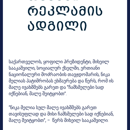
საქართველოს, ყოფილი პრეზიდენტი, მიხეილ
სააკაშვილი, სოციალურ ქსელში, ერთიანი
ნაციონალური მოძრაობის თავჯდომარის, ნიკა
მელიას პატიმრობას ეხმაურება და წერს, რომ ის
მალე ივახშმებს გარეთ და ”ჩამსმელები სად
იქნებიან, მალე შეიტყობთ”.
“ნიკა მელია სულ მალე ივახშმებს გარეთ
თავისუფლად და მისი ჩამსმელები სად იქნებიან,
მალე შეიტყობთ”, – წერს მიხეილ სააკაშვილი.