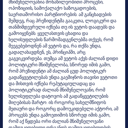
მნიშვნელოვანია მონაწილეობითი პროცესი,
ოპოზიციის, სამოქალაქო საზოგადოების,
საერთაშორისო პარტნიორების. ამ განცხადების
შემდეგ, რაც პრეზიდენტმა გააკეთა, ლოგიკური და
თანმიმდევრული იქნება თუ ის ვეტოს დაადებს და
გამოიყენებს. ყველასთვის ცხადია და
ხელისუფლების წარმომადგენლებმა თქვეს, რომ
შეეგებებოდნენ ამ ვეტოს და, რა თქმა უნდა,
გადალახავდნენ, ეს, პრინციპში, არც
გაგვიკვირდება. თუმცა ამ ვეტოს აქვს ძალიან დიდი
პოლიტიკური მნიშვნელობა, სწორედ იმის გამო,
რომ პრეზიდენტი ამ ძალიან ცუდ პოლიტიკურ
გადაწყვეტილებას უნდა გაემიჯნოს თავისი ვეტოთი
და მისთვის იქნება რეპუტაციულადაც და
პოლიტიკურად ძალიან მნიშვნელოვანი, რომ
ხელისუფლება დატოვოს ამ გადაწყვეტილების
მიღებისას მარტო. ის როგორც სახელმწიფოს
მეთაური და როგორც დამოუკიდებელი აქტორი, ამ
პროცესს უნდა გამოეთიშოს სწორედ იმის გამო,
რომ აქ წყდება ორი ძალიან მნიშვნელოვანი
დამოუკიდებელი ორგანოს დამოუკიდებლობის