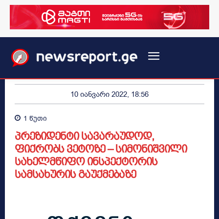
10 იანვარი 2022, 18:56
1
წუთი
პრეზიდენტი სავარაუდოდ,
ფიქრობს ვეტოზე – სიმონიშვილი
სახელმწიფო ინსპექტორის
სამსახურის გაუქმებაზე