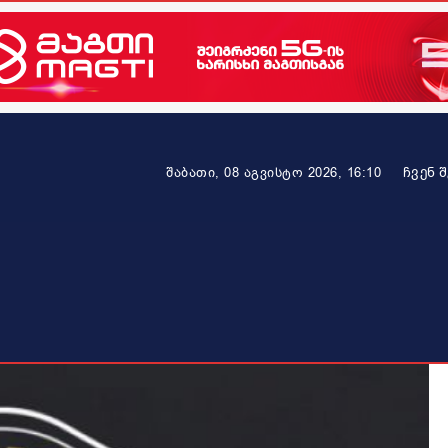
ᲩᲕᲔᲜ 
შაბათი, 08 აგვისტო 2026, 16:10
ეკონომიკა
ამბავი ვრცლად
ჯანმრთელობა
პარტნიო