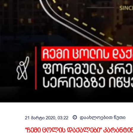
დაახლოებით
წუთი
21 მარტი 2020, 03:22
“ჩემი ცოლის დაქალები“ კარანტინ