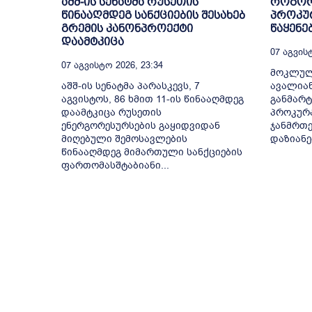
აშშ-ის სენატმა რუსეთის
როგორ
წინააღმდეგ სანქციების შესახებ
პროკურ
გრემის კანონპროექტი
წაყენე
დაამტკიცა
07 Აგვისტ
07 Აგვისტო 2026, 23:34
მოკლულ
აშშ-ის სენატმა პარასკევს, 7
ავალიან
აგვისტოს, 86 ხმით 11-ის წინააღმდეგ
განმარტ
დაამტკიცა რუსეთის
პროკურა
ენერგორესურსების გაყიდვიდან
ჯანმრთე
მიღებული შემოსავლების
დაზიანებ
წინააღმდეგ მიმართული სანქციების
ფართომასშტაბიანი...