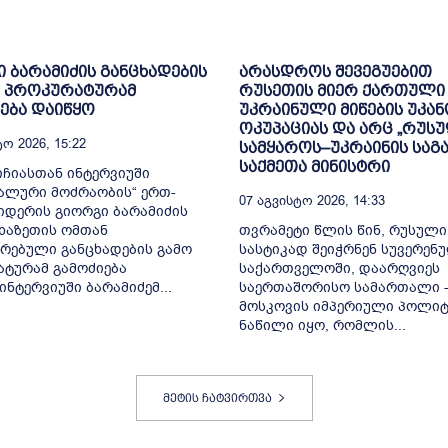
 ბარამიძის განცხადების
არასდროს შევეგუებით
გ პროკურატურამ
რუსეთის მიერ ქართული
ება დაიწყო
უკრაინული მიწების უკა
ოკუპაციას და არც „რუს
ო 2026, 15:22
სამყაროს–უკრაინის საგ
საქმეთა მინისტრი
იჩიასთან ინტერვიუში
ალური მოძრაობის“ ერთ-
07 Აგვისტო 2026, 14:33
დერის გიორგი ბარამიძის
ხაზეთის ომთან
თვრამეტი წლის წინ, რუსული
რებული განცხადების გამო
სასტიკად შეიჭრნენ სუვერენ
ტურამ გამოძიება
საქართველოში, დაარღვიეს
ინტერვიუში ბარამიძემ...
საერთაშორისო სამართალი -
მოსკოვის იმპერიული პოლიტ
ნაწილი იყო, რომლის...
მეტის ჩატვირთვა