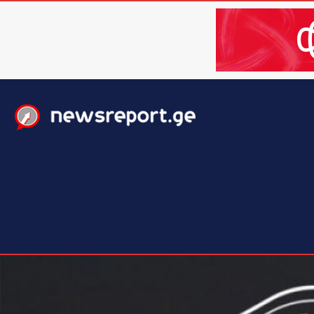
მთავარი
ახალი ამბები
მსოფლიო
ბიზნესი / 