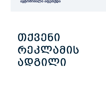
ავტომობილი აფეთქდა