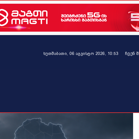
ᲩᲕᲔᲜ 
ხუთშაბათი, 06 აგვისტო 2026, 10:53
ეკონომიკა
ამბავი ვრცლად
ჯანმრთელობა
პარტნიო