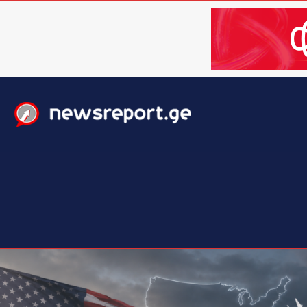
მთავარი
ახალი ამბები
მსოფლიო
ბიზნესი / 