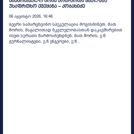
საქართველო არის ერთ-ერთი ყველაზე
უსაფრთხო ქვეყანა – კობახიძე
06 Აგვისტო 2026, 16:46
ბევრი სამარცხვინო სპეკულაცია მოვისმინეთ, მათ
შორის, მაგალითად მკვლელობასთან დაკავშირებით
ისეთ სურათს წარმოაჩენდნენ, მათ შორის, ე.წ
ჟურნალისტები, ე.წ ენჯეოები, ე.წ...