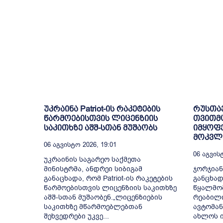
უკრაინა Patriot-ის რაკეტების
რუსთა
წარმოებისთვის ლიცენზიის
თვითმ
საკითხზე აშშ-სთან მუშაობს
იმყოფე
მოკვლე
06 Აგვისტო 2026, 19:01
06 Აგვისტ
უკრაინის საგარეო საქმეთა
მინისტრმა, ანდრეი სიბიგამ
ჯორჯიან
განაცხადა, რომ Patriot-ის რაკეტების
განცხად
წარმოებისთვის ლიცენზიის საკითხზე
წყალმომ
აშშ-სთან მუშაობენ.„ლიცენზიების
რეაბილ
საკითხზე მწარმოებლებთან
ავტომან
შეხვედრები უკვე...
ახლოს ი