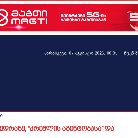
ᲩᲕᲔᲜ 
პარასკევი, 07 აგვისტო 2026, 00:35
ეკონომიკა
ამბავი ვრცლად
ჯანმრთელობა
პარტნიო
ი
ედრაზე, “კრემლის აგენტობასა” და