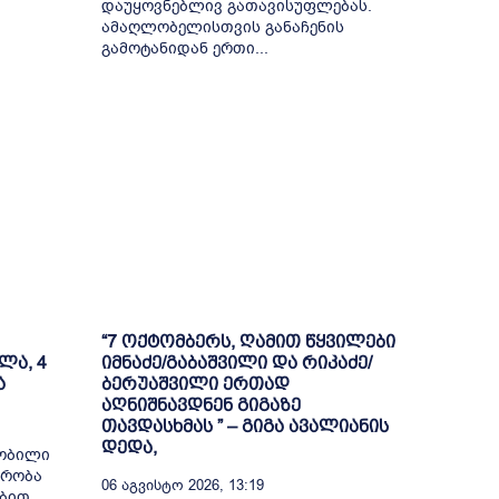
დაუყოვნებლივ გათავისუფლებას.
ამაღლობელისთვის განაჩენის
გამოტანიდან ერთი...
“7 ოქტომბერს, ღამით წყვილები
ლა, 4
იმნაძე/გაბაშვილი და რიკაძე/
ა
ბერუაშვილი ერთად
აღნიშნავდნენ გიგაზე
თავდასხმას ” – გიგა ავალიანის
დედა,
შობილი
მრობა
06 Აგვისტო 2026, 13:19
ბით,