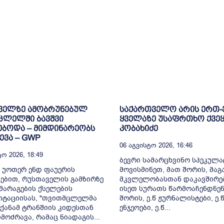
ველზე ამობრუნებულ
საქართველო არის ერთ
ცლელში ბავშვი
ყველაზე უსაფრთხო ქვეყ
ბოდა – მიმდინარეობს
კობახიძე
ვა – GWP
06 Აგვისტო 2026, 16:46
ო 2026, 18:49
ბევრი სამარცხვინო სპეკულა
 უოთერ ენდ ფაუერის
მოვისმინეთ, მათ შორის, მა
ებით, რუსთაველის გამზირზე
მკვლელობასთან დაკავშირე
არაგების ქსელების
ისეთ სურათს წარმოაჩენდნენ
იტაციისას, "თვითმცლელმა
შორის, ე.წ ჟურნალისტები, ე.
ქანამ ტრანშიის კიდესთან
ენჯეოები, ე.წ...
მოძრავა, რამაც ნიადაგის...