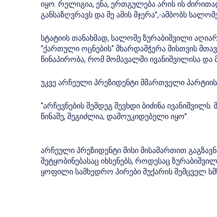
იყო. რელიგია, ენა, ერთგულება არის ის ძირი
განსაზღვრავს და მე ამის მჯერა”,-ამბობს სალო
სტატიის თანახმად, სალომე ზურაბიშვილი აღიარ
“ქართული ოცნების“ მხარდამჭერა მისთვის მთავ
წინაპირობა, რომ მომავალში ივანიშვილისა და
უკვე არჩეული პრეზიდენტი მმართველი პარტიი
“არჩევნების შემდეგ შევხდი ბიძინა ივანიშვილს.
წინაშე, შეგიძლია, დამოუკიდებელი იყო”.
არჩეული პრეზიდენტი მისი მისამართით გაგზა
შეტყობინებასაც იხსენებს, როდესაც ზურაბიშვილი
ყოფილი სამხედრო პირები მუქარის შემცველ სმს-