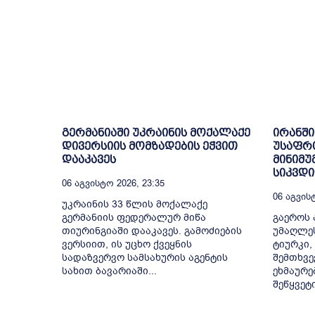
გერმანიაში უკრაინის მოქალაქე
ირანში
დივერსიის მომზადების ეჭვით
უსაფრ
დააკავეს
მინიმუ
სიკვდ
06 Აგვისტო 2026, 23:35
06 Აგვისტ
უკრაინის 33 წლის მოქალაქე
გერმანიის ფედერალურ მიწა
გაეროს 
თიურინგიაში დააკავეს. გამოძიების
უმაღლე
ვერსიით, ის უცხო ქვეყნის
ტიურკი,
სადაზვერვო სამსახურის აგენტის
შემთხვე
სახით ბავარიაში...
ეხმაურე
შეწყვეტ