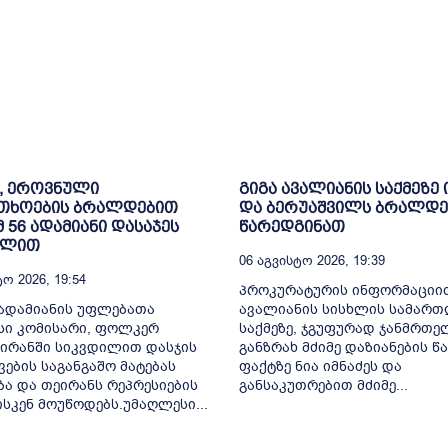
, ეროვნული
გიგა ავალიანის საქმეზე 
თხოების ბრალდებით
და ბერუაშვილს ბრალდე
მ 56 ადამიანი დასაჯეს
წარედგინათ
ილით
06 Აგვისტო 2026, 19:39
ო 2026, 19:54
პროკურატურის ინფორმაციით
ადამიანის უფლებათა
ავალიანის სისხლის სამარ
სი კომისარი, ფოლკერ
საქმეზე, ჯგუფურად ჯანმრთ
 ირანში სიკვდილით დასჯის
განზრახ მძიმე დაზიანების წა
ვების საგანგაშო მატებას
ფაქტზე ნია იმნაძეს და
ბა და თეირანს რეპრესიების
განსაკუთრებით მძიმე...
ისკენ მოუწოდებს.უმაღლესი...