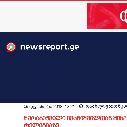
მთავარი
ახალი ამბები
მსოფლიო
ბიზნესი / 
დაახლოებით
წუთ
05 დეკემბერი 2018, 12:21
ზურაბიშვილი ივანიშვილთან შეხვ
რელიგიაზე