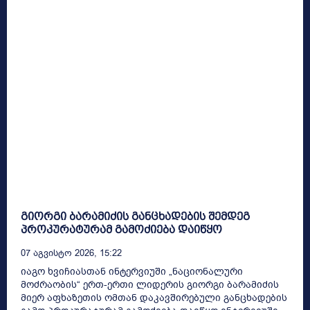
გიორგი ბარამიძის განცხადების შემდეგ
პროკურატურამ გამოძიება დაიწყო
07 Აგვისტო 2026, 15:22
იაგო ხვიჩიასთან ინტერვიუში „ნაციონალური
მოძრაობის“ ერთ-ერთი ლიდერის გიორგი ბარამიძის
მიერ აფხაზეთის ომთან დაკავშირებული განცხადების