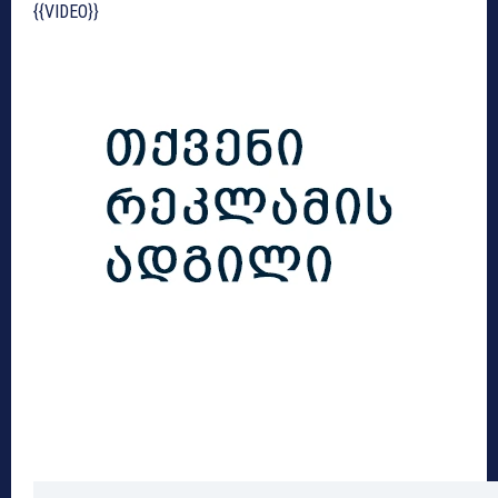
{{VIDEO}}