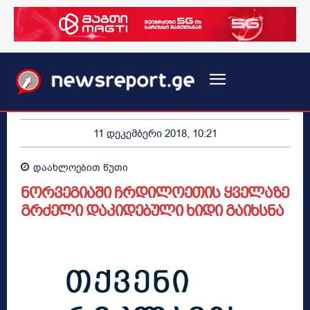
11 დეკემბერი 2018, 10:21
დაახლოებით
წუთი
ნორვეგიაში ჩრდილოეთის ყველაზე
გრძელი დაკიდებული ხიდი გაიხსნა