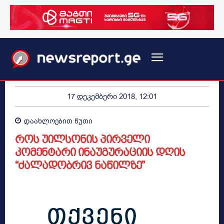
17 დეკემბერი 2018, 12:01
დაახლოებით
წუთი
როს უილსონის პირველი
კომენტარი ინაუგურაციის დღის
“ძალადობრივ ნაწილზე”